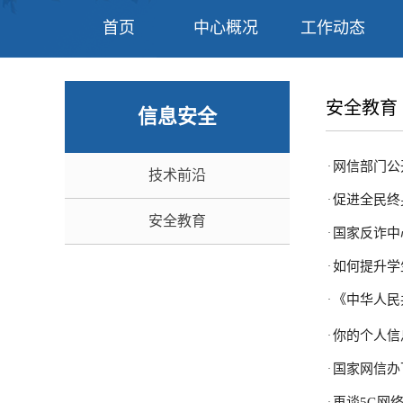
首页
中心概况
工作动态
安全教育
信息安全
网信部门公
·
技术前沿
促进全民终
·
安全教育
国家反诈中
·
如何提升学
·
《中华人民
·
你的个人信
·
国家网信办下
·
再谈5G网
·