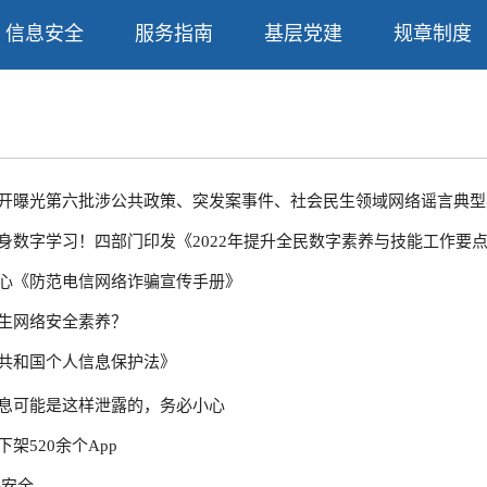
信息安全
服务指南
基层党建
规章制度
开曝光第六批涉公共政策、突发案事件、社会民生领域网络谣言典型
身数字学习！四部门印发《2022年提升全民数字素养与技能工作要
心《防范电信网络诈骗宣传手册》
生网络安全素养？
共和国个人信息保护法》
息可能是这样泄露的，务必小心
架520余个App
络安全