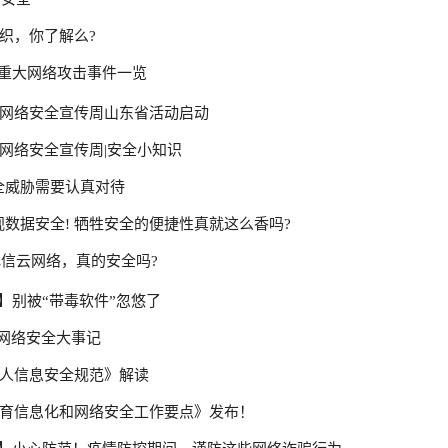
组织，你了解么?
重大网络攻击事件一览
国家网络安全宣传周山东省活动启动
家网络安全宣传周|安全小知识
全威胁需要认真对待
视数据安全! 牺牲安全的便捷性真就这么香吗?
电信云网络，真的安全吗?
】别被“带毒软件”忽悠了
月 网络安全大事记
《个人信息安全规范》解读
年教育信息化和网络安全工作要点》发布！