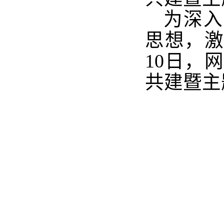
为
深入
思想，激
10日，
共建暨主