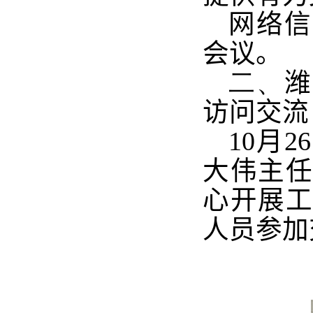
网络信
会议。
二、
潍
访问交流
10月
大伟主
心开展
人员参加