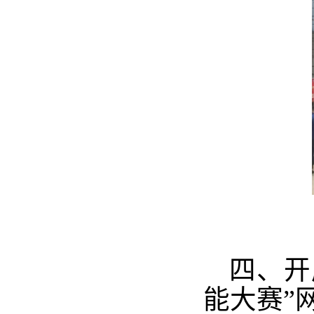
四、开
能大赛”