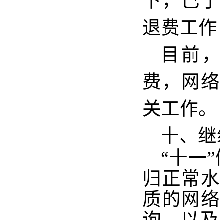
下，已于
退费工作
目前
费，网
关工作。
十、继
“
十一
”
归正常
质的网
询，以及