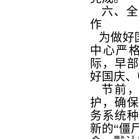
六、全
作
为做好
中心严
际，早
好国庆、
节前
护，确
务系统
新的
“
僵