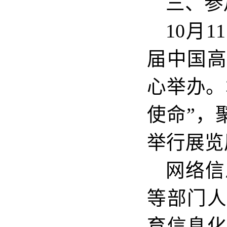
三、参
10月
届中国
心举办。
使命”，
举行展览
网络信
等部门
育信息