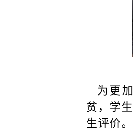
为更
贫，学
生评价。