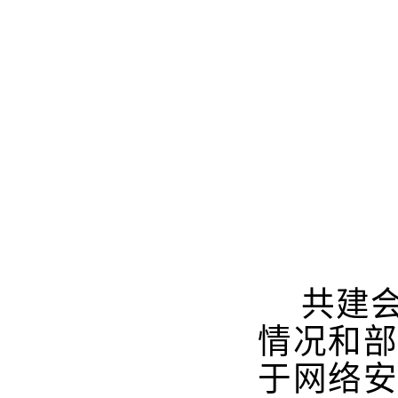
共建
情况和
于网络