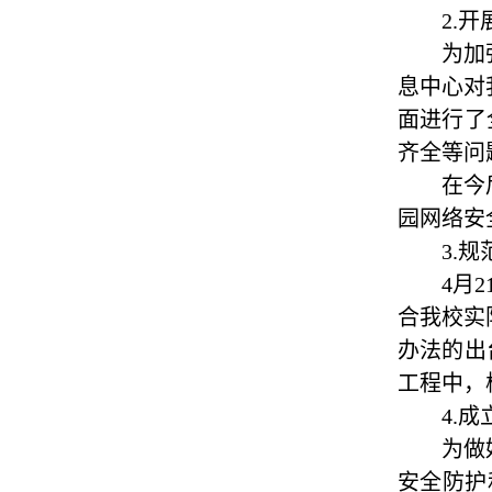
2.
为加
息中心对
面进行了
齐全等问
在今
园网络安
3.
4月
合我校实
办法的出
工程中，
4.
为做
安全防护