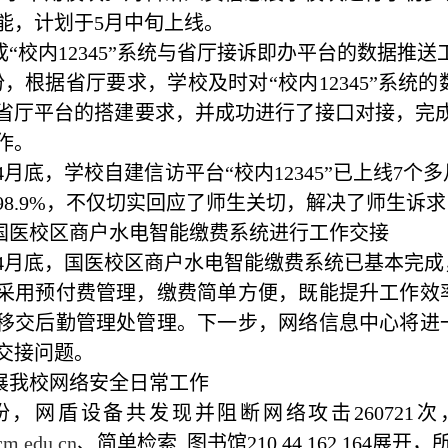
能，计划于5月中旬上线。
完成“校内12345”系统与省厅接诉即办平台的数据推送
份，根据省厅要求，学校及时对“校内12345”系
省厅平台的搭建要求，并成功进行了接口对接，完成“
作。
4月底，学校自建信访平台“校内12345”已上线7个
98.9%，不仅切实回应了师生关切，解决了师生诉
对国医校区商户水电智能缴费系统进行工作交接
4月底，国医校区商户水电智能缴费系统已基本完
采用预付费管理，缴费简单方便，既能提升工作效
移交后勤管理处管理。下一步，网络信息中心将进
交接问题。
开展我校网络安全日常工作
份，网盾设备共发现并阻断网络攻击26072
cm.edu.cn
、简单检索_图书馆210.44.162.164