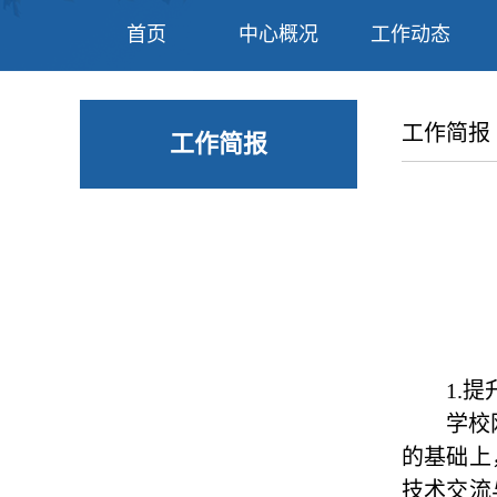
首页
中心概况
工作动态
工作简报
工作简报
1.
学校
的基础上
技术交流