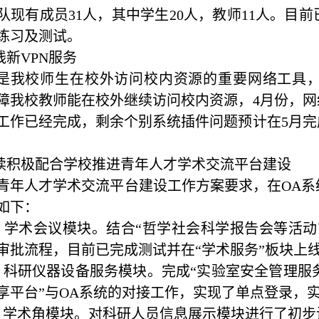
队现有成员31人，其中学生20人，教师11人。目
练习及测试。
上线新VPN服务
N是我校师生在校外访问校内资源的重要网络工具
障我校教师能在校外继续访问校内资源，4月份，网
工作已经完成，剩余个别系统插件问题预计在5月完
继续积极配合学校推进青年人才学术交流平台建设
青年人才学术交流平台建设工作方案要求，在
OA
如下：
）学术会议模块。结合“哲学社会科学报告会等活
审批流程，目前已完成测试并在“学术服务”板块上
）科研仪器设备服务模块。完成“实验室安全管理服务
享平台”与OA系统的对接工作，实现了单点登录，
）学术角模块。对科研人员信息展示模块进行了初