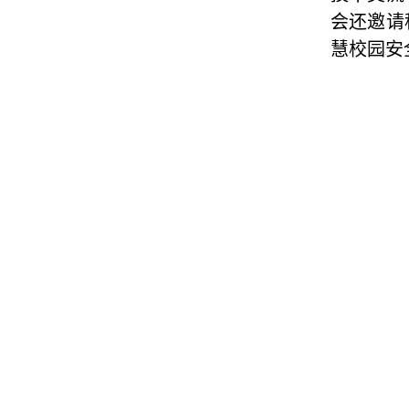
会还邀请
慧校园安