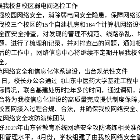
开展我校各校区弱电间巡检工作
强校园网络安全，消除弱电间安全隐患，保障网络
我校三个校区的15个自建机房和164个计算机网络
全面安全排查，对发现的管理不规范、线路杂乱、
题，进行了梳理和记录，并对排查出的问题，通知
后的工作中，网络信息中心将继续不定期开展我校
全。
规范网络安全和信息化体系建设，出台规范性文件
21日，校长办公会通过《山东中医药大学基建工程
际情况，联合基建处历时2年多的时间，通过调研
台将为我校信息化建设的高质量完成提供制度保障
校园网接入过程合规、合法，并确保我校网络安全
成立网络安全攻防演练团队
好
2023年山东省教育系统网络安全攻防演练相关准
和管理水平，4月份，学校组建了由我校网络安全