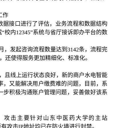
工作
统的数据接口进行了评估，业务流程和数据结构
校内12345”系统与省厅接诉即办平台的数
多月，发起咨询流程数量达到3142条，流程完
求，还使得服务更加精细化、标准化。
成，且线上运行状态良好，新的商户水电智能
率，又能解决用户缴费难的问题，目前，系
一步积极沟通账户管理问题，妥善做好该系
1次，攻击主要针对山东中医药大学的主站
展开，所有攻击IP地址均已在防火墙进行封禁。