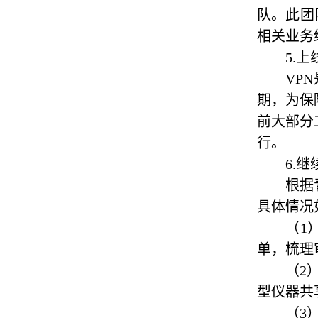
队。此团
相关业务
5.
VP
期，为保
前大部分
行。
6.
根据
具体情况
（
1
单，梳理
（
2
型仪器共
（
3