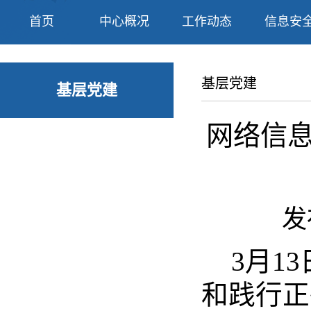
首页
中心概况
工作动态
信息安
基层党建
基层党建
网络信
发
3月1
和践行正