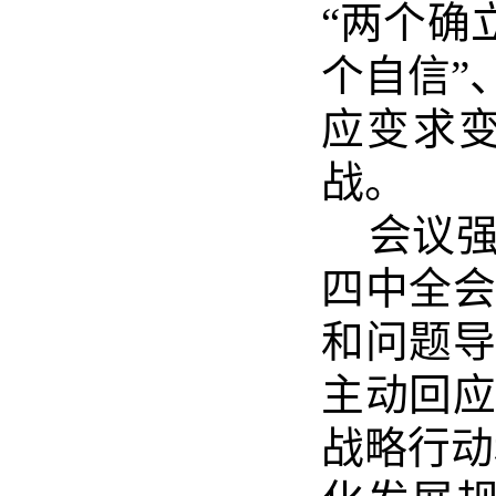
“两个确
个自信”
应变求
战
。
会议
四中全
和问题
主动回
战略行动