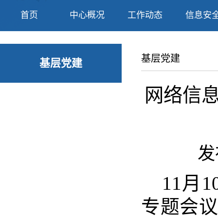
首页
中心概况
工作动态
信息安
基层党建
基层党建
网络信
发
11月
专题
会