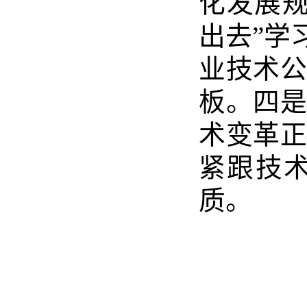
化发展
出去”学
业技术
板。
四
术变革
紧跟技
质。