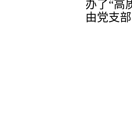
办了“高
由党
支部