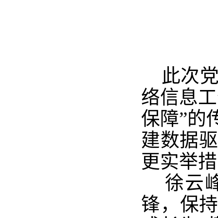
此次
络信息
工
保障”的
建数据
更实举措
徐云
锋
，
保