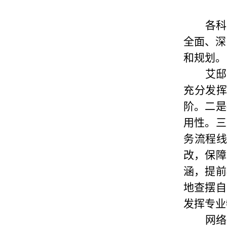
各科
全面、深
和规划。
艾邸
充分发
阶。二是
用性。三
务流程
改，保障
涵，提前
地查摆自
发挥专业
网络