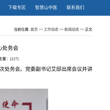
下载专区
智慧山中医
联系我们
当前位置:
首页
>>
工作动态
>>
新闻动态
>> 正文
心处务会
点击量：[
227
]
第二次处务会。党委副书记艾邸出席会议并讲