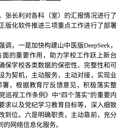
，张长利对各科（室）的汇报情况进行了
正版化软件推进三项重点工作进行了部署
强调，一是加快构建山中医版
DeepSeek
，
方面的重要作用，助力学校工作跃上新台
确保学校各类数据的保密性、完整性和可
设为契机，主动服务，主动对接，实现业
部署，根据教育厅反馈意见，积极落实整
党巡视工作条例》中“四个落实”的重要内
要求以及党纪学习教育目标等，深入细致
改到位。六是明确职责，主动靠前，充分
到的网络信息化服务。